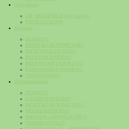
Unwohlsein
DR MIGRENIUS One touch©
NEURALGION©
Tonikum
DIABET©
HEPATIKUM TONICUM©
IRON NEOLIQUIDA©
NEOCONCENTRA©
REGENA METABOLLO©
SANGUINIKA TONIKA©
VENOXANEs©
Verdauungstrakt
DIABET©
GASTROVITALIN©
HEPATIKUM TONICUM©
NEOREMEDICUS©
SHOGUN JAPANESE OIL©
SPASMOVITAL©