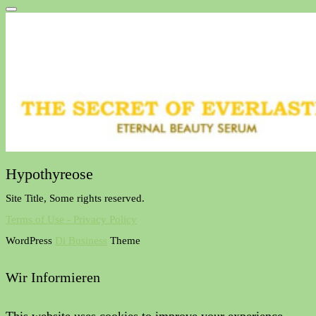
Hypothyreose
Site Title, Some rights reserved.
Terms of Use - Privacy Policy
WordPress
Di Business
Theme
Wir Informieren
This website uses cookies to improve your experience.