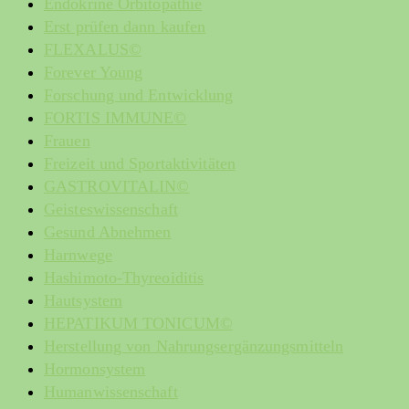
Endokrine Orbitopathie
Erst prüfen dann kaufen
FLEXALUS©
Forever Young
Forschung und Entwicklung
FORTIS IMMUNE©
Frauen
Freizeit und Sportaktivitäten
GASTROVITALIN©
Geisteswissenschaft
Gesund Abnehmen
Harnwege
Hashimoto-Thyreoiditis
Hautsystem
HEPATIKUM TONICUM©
Herstellung von Nahrungsergänzungsmitteln
Hormonsystem
Humanwissenschaft