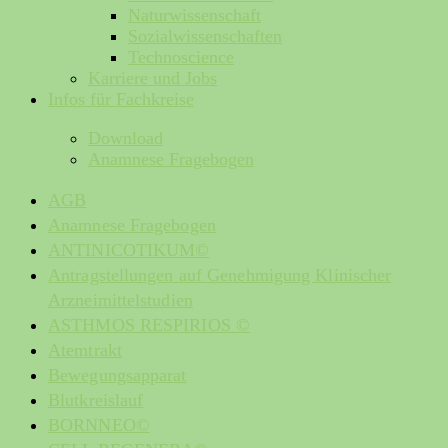
Naturwissenschaft
Sozialwissenschaften
Technoscience
Karriere und Jobs
Infos für Fachkreise
Download
Anamnese Fragebogen
AGB
Anamnese Fragebogen
ANTINICOTIKUM©
Antragstellungen auf Genehmigung Klinischer
Arzneimittelstudien
ASTHMOS RESPIRIOS ©
Atemtrakt
Bewegungsapparat
Blutkreislauf
BORNNEO©