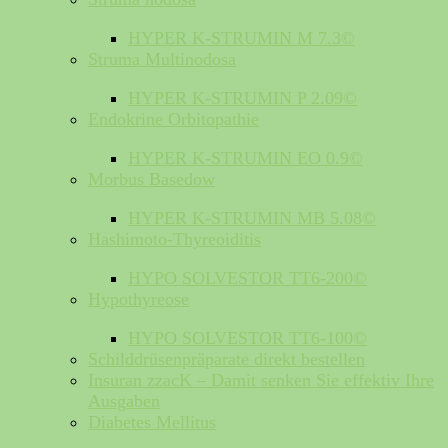
HYPER K-STRUMIN M 7.3©
Struma Multinodosa
HYPER K-STRUMIN P 2.09©
Endokrine Orbitopathie
HYPER K-STRUMIN EO 0.9©
Morbus Basedow
HYPER K-STRUMIN MB 5.08©
Hashimoto-Thyreoiditis
HYPO SOLVESTOR TT6-200©
Hypothyreose
HYPO SOLVESTOR TT6-100©
Schilddrüsenpräparate direkt bestellen
Insuran zzacK – Damit senken Sie effektiv Ihre
Ausgaben
Diabetes Mellitus