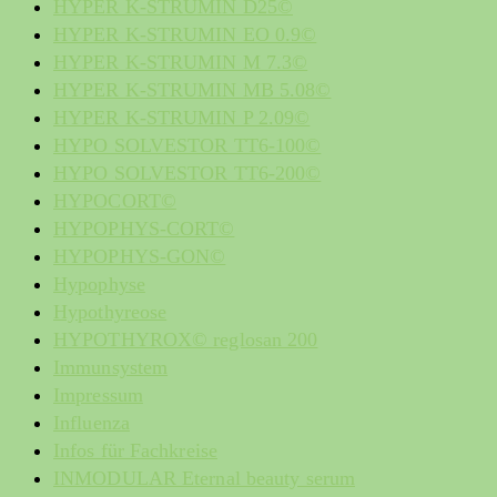
HYPER K-STRUMIN D25©
HYPER K-STRUMIN EO 0.9©
HYPER K-STRUMIN M 7.3©
HYPER K-STRUMIN MB 5.08©
HYPER K-STRUMIN P 2.09©
HYPO SOLVESTOR TT6-100©
HYPO SOLVESTOR TT6-200©
HYPOCORT©
HYPOPHYS-CORT©
HYPOPHYS-GON©
Hypophyse
Hypothyreose
HYPOTHYROX© reglosan 200
Immunsystem
Impressum
Influenza
Infos für Fachkreise
INMODULAR Eternal beauty serum