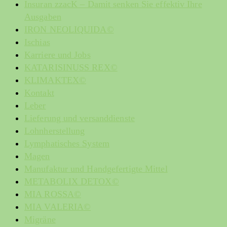
Insuran zzacK – Damit senken Sie effektiv Ihre
Ausgaben
IRON NEOLIQUIDA©
Ischias
Karriere und Jobs
KATARISINUSS REX©
KLIMAKTEX©
Kontakt
Leber
Lieferung und versanddienste
Lohnherstellung
Lymphatisches System
Magen
Manufaktur und Handgefertigte Mittel
METABOLIX DETOX©
MIA ROSSA©
MIA VALERIA©
Migräne