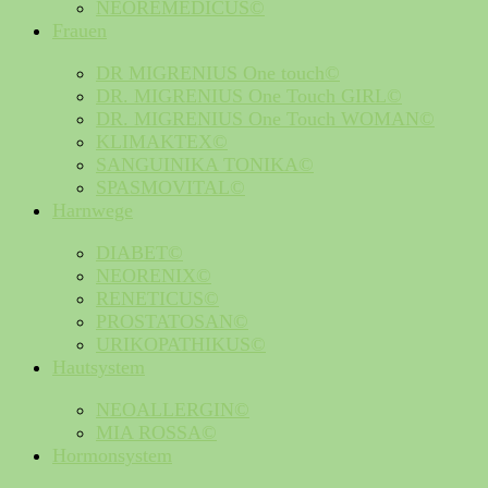
NEOREMEDICUS©
Frauen
DR MIGRENIUS One touch©
DR. MIGRENIUS One Touch GIRL©
DR. MIGRENIUS One Touch WOMAN©
KLIMAKTEX©
SANGUINIKA TONIKA©
SPASMOVITAL©
Harnwege
DIABET©
NEORENIX©
RENETICUS©
PROSTATOSAN©
URIKOPATHIKUS©
Hautsystem
NEOALLERGIN©
MIA ROSSA©
Hormonsystem