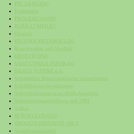
PECTANGIO©
Produktion
PROSTATOSAN©
PURA LYMPHA©
Qualität
REGENA METABOLLO©
Regeneration und Vitalität
RENETICUS©
SANGUINIKA TONIKA©
SANUS VIVERE e.v.
Schilddrüse Homöopathische Arzneimittel
Schilddrüsenerkrankungen
Schilddrüsenpräparate direkt bestellen
Schilddrüsenspezialisten seit 1991
Schlaf
SCROFULOSAN©
SHOGUN JAPANESE OIL©
Sozialwissenschaft